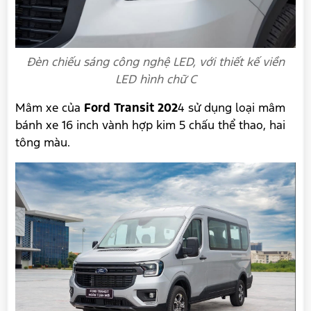
Đèn chiếu sáng công nghệ LED, với thiết kế viền
LED hình chữ C
Mâm xe của
Ford Transit 202
4 sử dụng loại mâm
bánh xe 16 inch vành hợp kim 5 chấu thể thao, hai
tông màu.