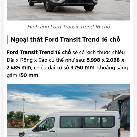
Hình ảnh Ford Transit Trend 16 chỗ
Ngoại thất Ford Transit Trend 16 chỗ
Ford Transit Trend 16 chỗ
sẽ có kích thước chiều
Dài x Rộng x Cao cụ thể như sau:
5.998 x 2.068 x
2.485 mm
, chiều dài cơ sở
3.750 mm
, khoảng sáng
gầm
150 mm
.