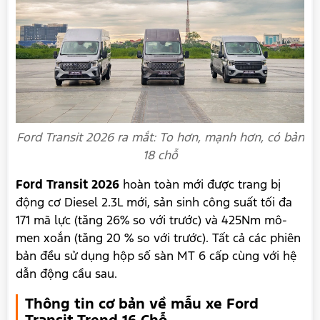
Ford Transit 2026 ra mắt: To hơn, mạnh hơn, có bản
18 chỗ
Ford Transit 2026
hoàn toàn mới được trang bị
động cơ Diesel 2.3L mới, sản sinh công suất tối đa
171 mã lực (tăng 26% so với trước) và 425Nm mô-
men xoắn (tăng 20 % so với trước). Tất cả các phiên
bản đều sử dụng hộp số sàn MT 6 cấp cùng với hệ
dẫn động cầu sau.
Thông tin cơ bản về mẫu xe Ford