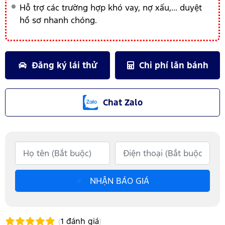
Hỗ trợ các trường hợp khó vay, nợ xấu,... duyệt
hồ sơ nhanh chóng.
Đăng ký lái thử
Chi phí lăn bánh
Chat Zalo
NHẬN BÁO GIÁ
(
1
đánh giá
)