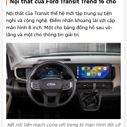
Nội thất của Ford Transit Trend 16 chỗ
Nội thất của Transit thế hệ mới tập trung sự tiện
nghi và công nghệ. Điểm nhấn khoang lái với cặp
màn hình 8 inch. Một cho bảng đồng hồ sau vô-
lăng và một cho thông tin giải trí.
Kết nối liền mạch cùng với trang bị màn hình đôi cỡ