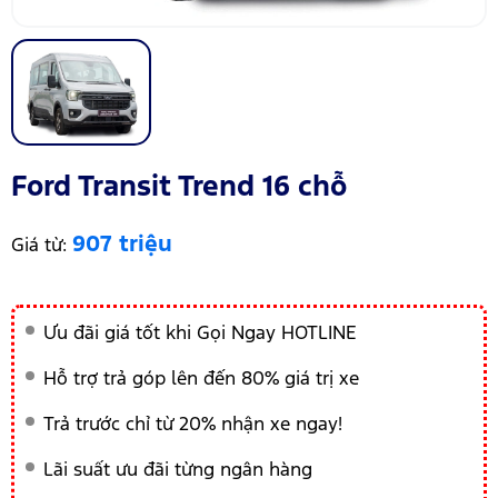
Ford Transit Trend 16 chỗ
907 triệu
Giá từ:
Ưu đãi giá tốt khi Gọi Ngay HOTLINE
Hỗ trợ trả góp lên đến 80% giá trị xe
Trả trước chỉ từ 20% nhận xe ngay!
Lãi suất ưu đãi từng ngân hàng