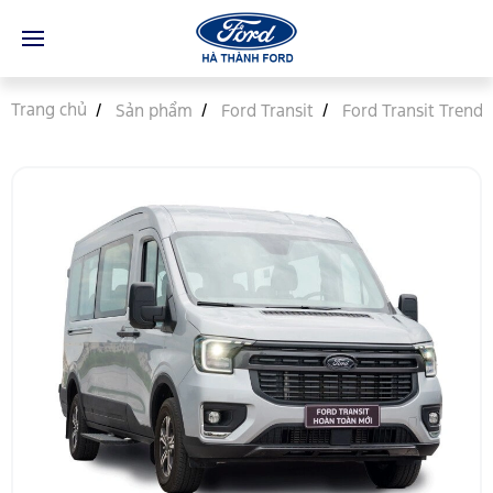
Trang chủ
Sản phẩm
Ford Transit
Ford Transit Trend 