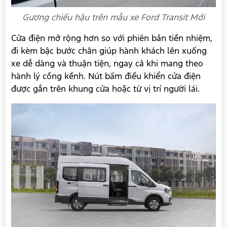
Gương chiếu hậu trên mẫu xe Ford Transit Mới
Cửa điện mở rộng hơn so với phiên bản tiền nhiệm,
đi kèm bậc bước chân giúp hành khách lên xuống
xe dễ dàng và thuận tiện, ngay cả khi mang theo
hành lý cồng kềnh. Nút bấm điều khiển cửa điện
được gắn trên khung cửa hoặc từ vị trí người lái.