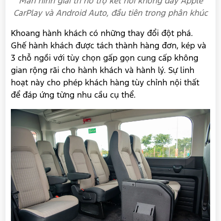
Màn hình giải trí hỗ trợ kết nối không dây Apple
CarPlay và Android Auto, đầu tiên trong phân khúc
Khoang hành khách có những thay đổi đột phá.
Ghế hành khách được tách thành hàng đơn, kép và
3 chỗ ngồi với tùy chọn gấp gọn cung cấp không
gian rộng rãi cho hành khách và hành lý. Sự linh
hoạt này cho phép khách hàng tùy chỉnh nội thất
để đáp ứng từng nhu cầu cụ thể.