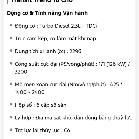
Transit Trend 16 Chỗ
Động cơ & Tính năng Vận hành
Động cơ : Turbo Diesel 2.3L - TDCi
Trục cam kép, có làm mát khí nạp
Dung tích xi lanh (cc) : 2296
Công suất cực đại (PS/vòng/phút) : 171 (126 kW) /
3200
Mô men xoắn cực đại (Nm/vòng/phút) : 425 /
1400 - 2400
Hộp số : 6 cấp số sàn
Ly hợp : Đĩa ma sát khô, dẫn động bằng thuỷ lực
Trợ lực lái thủy lực : Có