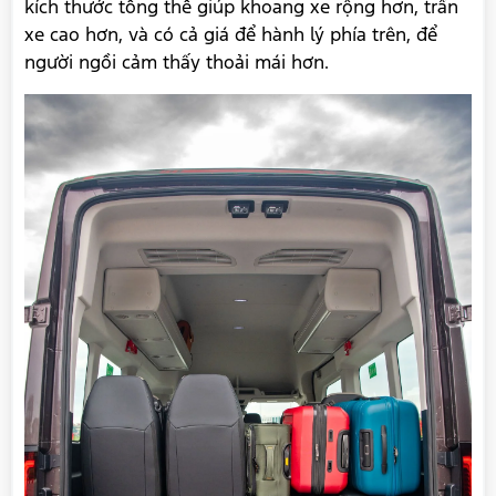
kích thước tổng thể giúp khoang xe rộng hơn, trần
ĐĂNG KÝ NGAY
xe cao hơn, và có cả giá để hành lý phía trên, để
người ngồi cảm thấy thoải mái hơn.