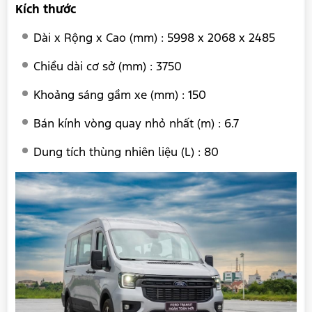
Kích thước
Dài x Rộng x Cao (mm) : 5998 x 2068 x 2485
Chiều dài cơ sở (mm) : 3750
Khoảng sáng gầm xe (mm) : 150
Bán kính vòng quay nhỏ nhất (m) : 6.7
Dung tích thùng nhiên liệu (L) : 80