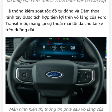
Vô lăng của Ford Transit 2026 được bọc da cao cấp
Hệ thống kiểm soát tốc độ tự động và Đàm thoại
rảnh tay được tích hợp tiện lợi trên vô lăng của Ford
Transit mới, mang lại sự thoải mái tối đa cho lái xe
trên đường dài.
Màn hình hiển thị thông tin phía sau vô lăng của