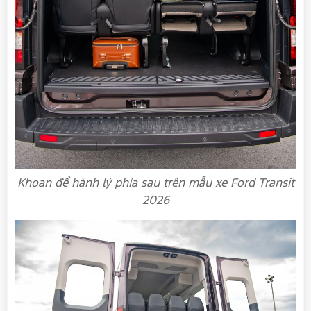
Khoan để hành lý phía sau trên mẫu xe Ford Transit
2026