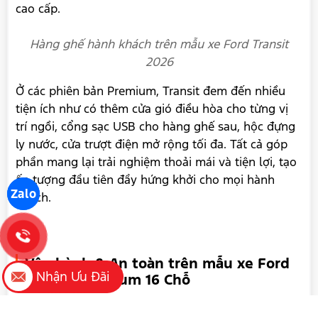
Vô lăng của Ford Transit 2026 được bọc da cao cấp
Hệ thống kiểm soát tốc độ tự động và Đàm thoại
rảnh tay được tích hợp tiện lợi trên vô lăng của Ford
Transit mới, mang lại sự thoải mái tối đa cho lái xe
trên đường dài.
Zalo
Nhận Ưu Đãi