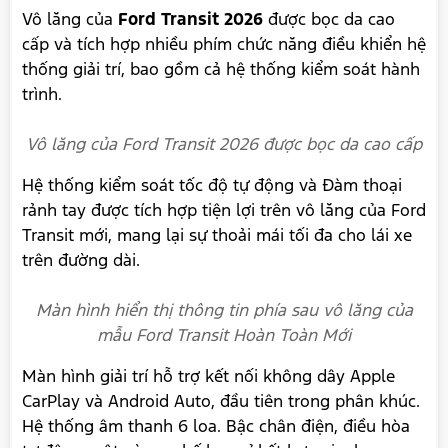
Nội thất của Ford Transit Premium 16
chỗ
Nội thất của Transit thế hệ mới tập trung sự tiện
nghi và công nghệ. Điểm nhấn khoang lái với cặp
màn hình 12,3 inch. Một cho bảng đồng hồ sau vô-
lăng và một cho thông tin giải trí.