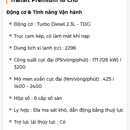
Transit Premium 16 Chỗ
Động cơ & Tính năng Vận hành
Động cơ : Turbo Diesel 2.3L - TDCi
Trục cam kép, có làm mát khí nạp
Dung tích xi lanh (cc) : 2296
Công suất cực đại (PS/vòng/phút) : 171 (126 kW) /
3200
Mô men xoắn cực đại (Nm/vòng/phút) : 425 /
1400 - 2400
Hộp số : 6 cấp số sàn
Ly hợp : Đĩa ma sát khô, dẫn động bằng thuỷ lực
Trợ lực lái thủy lực : Có