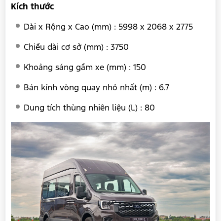
Kích thước
Dài x Rộng x Cao (mm) : 5998 x 2068 x 2775
Chiều dài cơ sở (mm) : 3750
Khoảng sáng gầm xe (mm) : 150
Bán kính vòng quay nhỏ nhất (m) : 6.7
Dung tích thùng nhiên liệu (L) : 80