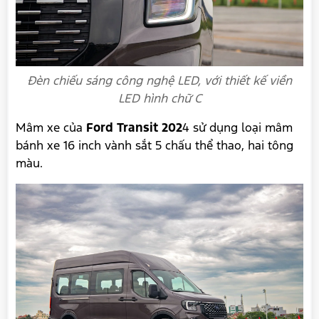
Đèn chiếu sáng công nghệ LED, với thiết kế viền
LED hình chữ C
Mâm xe của
Ford Transit 202
4 sử dụng loại mâm
bánh xe 16 inch vành sắt 5 chấu thể thao, hai tông
màu.