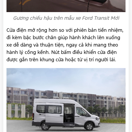
Gương chiếu hậu trên mẫu xe Ford Transit Mới
Cửa điện mở rộng hơn so với phiên bản tiền nhiệm,
đi kèm bậc bước chân giúp hành khách lên xuống
xe dễ dàng và thuận tiện, ngay cả khi mang theo
hành lý cồng kềnh. Nút bấm điều khiển cửa điện
được gắn trên khung cửa hoặc từ vị trí người lái.