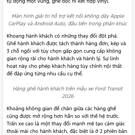
Kết nối liền mạch cùng với trang bị màn hình đôi cỡ
lớn 12,3 inch
Vô lăng của
Ford Transit 2026
được bọc da cao
cấp và tích hợp nhiều phím chức năng điều khiển hệ
thống giải trí, bao gồm cả hệ thống kiểm soát hành
trình.