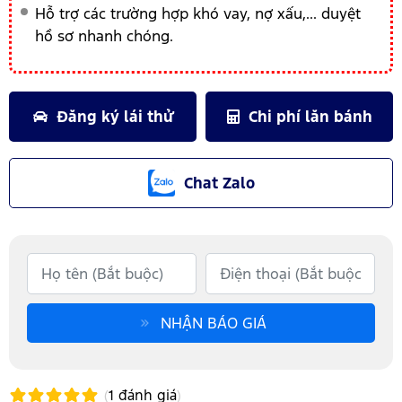
Hỗ trợ các trường hợp khó vay, nợ xấu,... duyệt
hồ sơ nhanh chóng.
Đăng ký lái thử
Chi phí lăn bánh
Chat Zalo
NHẬN BÁO GIÁ
(
1
đánh giá
)