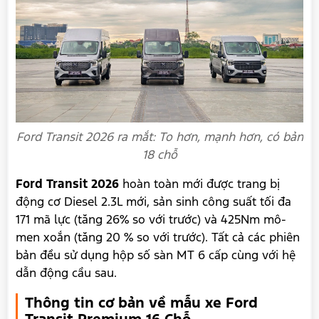
Ford Transit 2026 ra mắt: To hơn, mạnh hơn, có bản
18 chỗ
Ford Transit 2026
hoàn toàn mới được trang bị
động cơ Diesel 2.3L mới, sản sinh công suất tối đa
171 mã lực (tăng 26% so với trước) và 425Nm mô-
men xoắn (tăng 20 % so với trước). Tất cả các phiên
bản đều sử dụng hộp số sàn MT 6 cấp cùng với hệ
dẫn động cầu sau.
Thông tin cơ bản về mẫu xe Ford