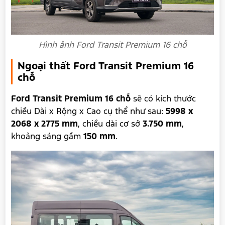
Hình ảnh Ford Transit Premium 16 chỗ
Ngoại thất Ford Transit Premium 16
chỗ
Ford Transit Premium 16 chỗ
sẽ có kích thước
chiều Dài x Rộng x Cao cụ thể như sau:
5998 x
2068 x 2775 mm
, chiều dài cơ sở
3.750 mm
,
khoảng sáng gầm
150 mm
.