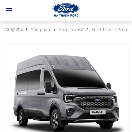
Trang chủ
Sản phẩm
Ford Transit
Ford Transit Premi