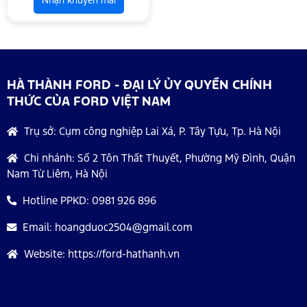
Nhận khuyến mãi
HÀ THÀNH FORD - ĐẠI LÝ ỦY QUYỀN CHÍNH
THỨC CỦA FORD VIỆT NAM
Trụ sở:
Cụm công nghiệp Lai Xá, P. Tây Tựu, Tp. Hà Nội
Chi nhánh:
Số 2 Tôn Thất Thuyết, Phường Mỹ Đình, Quận
Nam Từ Liêm, Hà Nội
Hotline PPKD:
0981 926 896
Email:
hoangduoc2504@gmail.com
Website:
https://ford-hathanh.vn