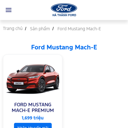
Trang chủ
Sản phẩm
Ford Mustang Mach-E
Ford Mustang Mach-E
FORD MUSTANG
MACH-E PREMIUM
AWD
1,699 triệu