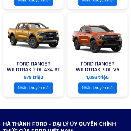
Nhận khuyến mãi
Nhận khuyến mãi
FORD RANGER
FORD RANGER
WILDTRAK 2.0L 4X4 AT
WILDTRAK 3.0L V6
979 triệu
1,093 triệu
Nhận khuyến mãi
Nhận khuyến mãi
HÀ THÀNH FORD - ĐẠI LÝ ỦY QUYỀN CHÍNH
THỨC CỦA FORD VIỆT NAM