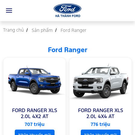
Trang chủ
Sản phẩm
Ford Ranger
Ford Ranger
FORD RANGER XLS
FORD RANGER XLS
2.0L 4X2 AT
2.0L 4X4 AT
707 triệu
776 triệu