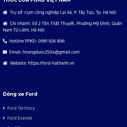
Trụ sở:
Cụm công nghiệp Lai Xá, P. Tây Tựu, Tp. Hà Nội
Chi nhánh:
Số 2 Tôn Thất Thuyết, Phường Mỹ Đình, Quận
Nam Từ Liêm, Hà Nội
Hotline PPKD:
0981 926 896
Email:
hoangduoc2504@gmail.com
Website:
https://ford-hathanh.vn
Dòng xe Ford
Ford Territory
Ford Everest