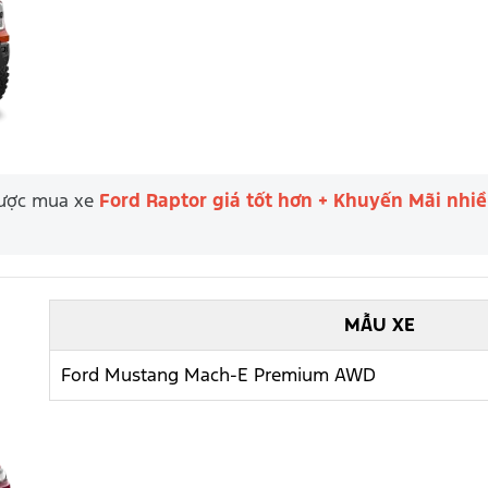
 được mua xe
Ford Raptor giá tốt hơn + Khuyến Mãi nhi
MẪU XE
Ford Mustang Mach-E Premium AWD