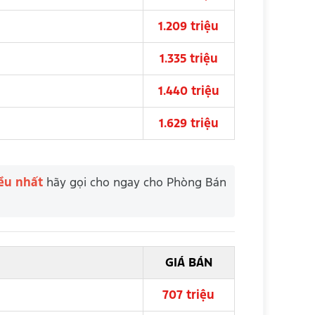
1.209 triệu
1.335 triệu
1.440 triệu
1.629 triệu
iều nhất
hãy gọi cho ngay cho Phòng Bán
GIÁ BÁN
707 triệu